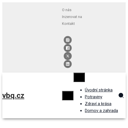
O nás
Inzerovat na
Kontakt
Úvodní stránka
vbq.cz
Potraviny
Zdraví a krása
Domov a zahrada