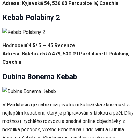
Adresa: Kyjevská 54, 530 03 Pardubice IV, Czechia
Kebab Polabiny 2
Hodnocení:4.5/ 5 — 45 Recenze
Adresa: Bělehradská 479, 530 09 Pardubice II-Polabiny,
Czechia
Dubina Bonema Kebab
V Pardubicích je nabízena prvotřídní kulinářská zkušenost s
nejlepším kebabem, který je připravován s láskou a péčí. Díky
možnosti rychlého rozvozu a snadné online objednávky z
několika poboček, včetně Bonema na Třídě Míru a Dubina
Bonema Kebab ve Studánce, je zajištěna spokojenost