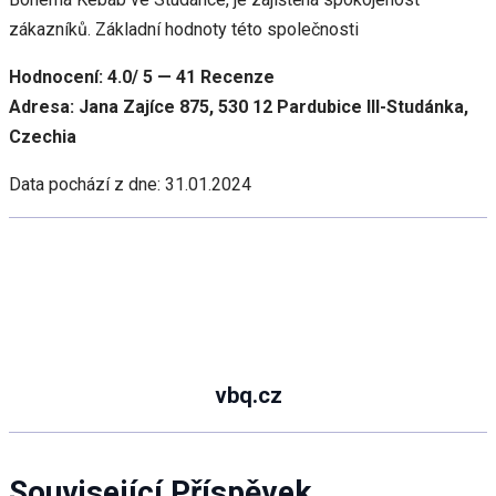
zákazníků. Základní hodnoty této společnosti
Hodnocení: 4.0/ 5 — 41 Recenze
Adresa: Jana Zajíce 875, 530 12 Pardubice III-Studánka,
Czechia
Data pochází z dne: 31.01.2024
vbq.cz
Související Příspěvek