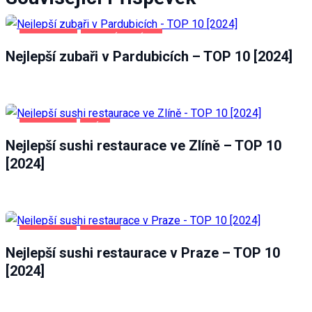
PARDUBICE
ZDRAVÍ A KRÁSA
Nejlepší zubaři v Pardubicích – TOP 10 [2024]
POTRAVINY
ZLÍN
Nejlepší sushi restaurace ve Zlíně – TOP 10
[2024]
POTRAVINY
PRAHA
Nejlepší sushi restaurace v Praze – TOP 10
[2024]