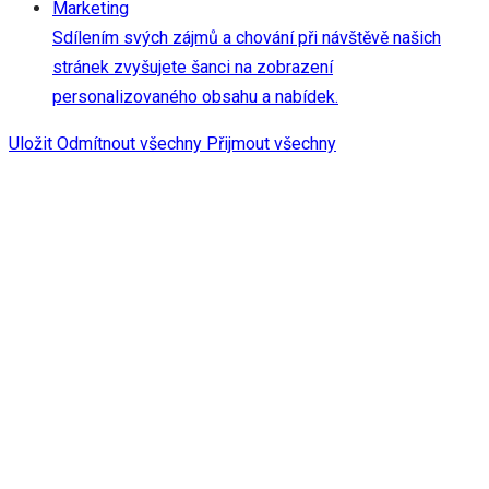
Marketing
Sdílením svých zájmů a chování při návštěvě našich
stránek zvyšujete šanci na zobrazení
personalizovaného obsahu a nabídek.
Uložit
Odmítnout všechny
Přijmout všechny