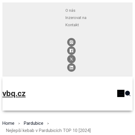
O nás
Inzerovat na
Kontakt
vbq.cz
Home
Pardubice
Nejlepší kebab v Pardubicích TOP 10 [2024]