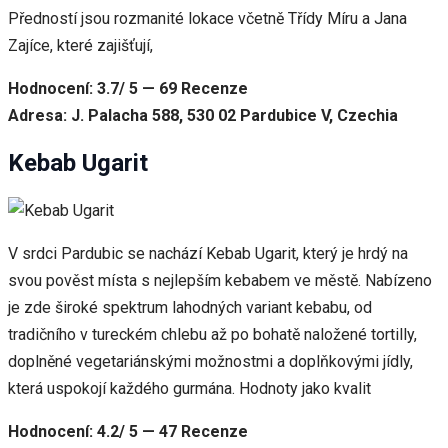
Předností jsou rozmanité lokace včetně Třídy Míru a Jana
Zajíce, které zajišťují,
Hodnocení: 3.7/ 5 — 69 Recenze
Adresa: J. Palacha 588, 530 02 Pardubice V, Czechia
Kebab Ugarit
V srdci Pardubic se nachází Kebab Ugarit, který je hrdý na
svou pověst místa s nejlepším kebabem ve městě. Nabízeno
je zde široké spektrum lahodných variant kebabu, od
tradičního v tureckém chlebu až po bohatě naložené tortilly,
doplněné vegetariánskými možnostmi a doplňkovými jídly,
která uspokojí každého gurmána. Hodnoty jako kvalit
Hodnocení: 4.2/ 5 — 47 Recenze