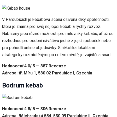
V Pardubicích je kebabová scéna oživena díky společnosti,
která je známá pro svůj nejlepší kebab a rychlý rozvoz.
Nabízeny jsou různé možnosti pro milovníky kebabu, ať už se
rozhodnou pro osobní návštěvu jedné z jejich poboček nebo
pro pohodlí online objednávky. S několika lokalitami
strategicky rozmístěnými po celém městě, je zajištěna snad
Hodnocení:4.0/ 5 — 387 Recenze
Adresa: tř. Míru 1, 530 02 Pardubice I, Czechia
Bodrum kebab
Hodnocení:4.8/ 5 — 306 Recenze
Adresa: Bělehradská 554, 530 09 Pardubice II, Czechia