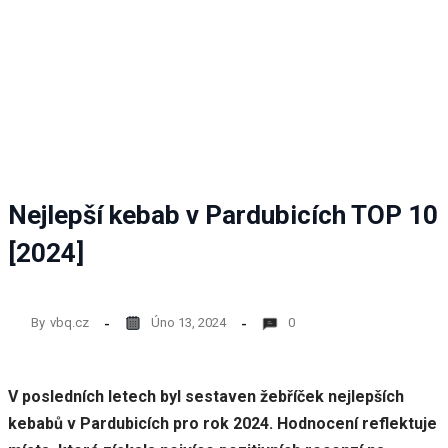
Nejlepší kebab v Pardubicích TOP 10
[2024]
By
vbq.cz
Úno 13, 2024
0
V posledních letech byl sestaven žebříček nejlepších
kebabů v Pardubicích pro rok 2024. Hodnocení reflektuje