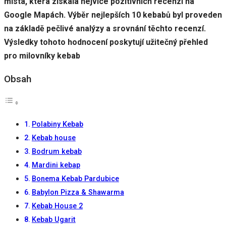
místa, která získala nejvíce pozitivních recenzí na
Google Mapách. Výběr nejlepších 10 kebabů byl proveden
na základě pečlivé analýzy a srovnání těchto recenzí.
Výsledky tohoto hodnocení poskytují užitečný přehled
pro milovníky kebab
Obsah
Polabiny Kebab
Kebab house
Bodrum kebab
Mardini kebap
Bonema Kebab Pardubice
Babylon Pizza & Shawarma
Kebab House 2
Kebab Ugarit