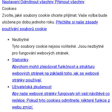
Nastavení
Odmítnout všechny
Přijmout všechny
Cookies
Zvolte, jaké soubory cookie chcete přijímat. Vaše volba bude
uložena po dobu jednoho roku.
Přečtěte si naše zásady
používání souborů cookie
Nezbytné
Tyto soubory cookie nejsou volitelné. Jsou nezbytné
pro fungování webových stránek.
Statistiky
Abychom mohli zlepšovat funkčnost a strukturu
webových stránek na základě toho, jak se webové
stránky používají.
Uživatelská zkušenost
Aby naše webové stránky fungovaly při vaší návštěvě co
nejlépe. Pokud tyto cookies odmítnete, některé funkce z
webu zmizí.