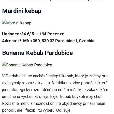
Mardini kebap
Hodnocení:4.6/ 5 — 194 Recenze
Adresa: tř. Míru 350, 530 02 Pardubice I, Czechia
Bonema Kebab Pardubice
V Pardubicích se nachází nejlepší kebab, který je známý pro
svůj rychlý rozvoz a kvalitu. Nabídkou z více poboček, které
jsou strategicky rozmístěné po celém městě, je zákazníkům
umožněno vychutnat si vynikající kebab kdykoli mají chuť.
Rozsáhlé menu a možnost online objednávky přináší nejen
pohodlí, ale i flexibilitu výběru. Odlišuje