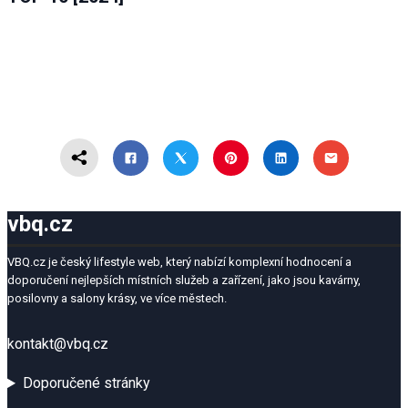
vbq.cz
VBQ.cz je český lifestyle web, který nabízí komplexní hodnocení a
doporučení nejlepších místních služeb a zařízení, jako jsou kavárny,
posilovny a salony krásy, ve více městech.
kontakt@vbq.cz
Doporučené stránky