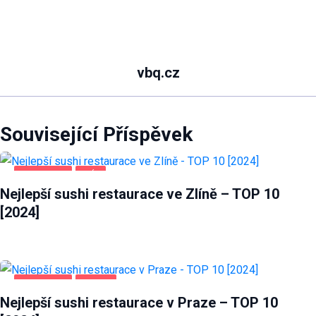
vbq.cz
Související Příspěvek
POTRAVINY
ZLÍN
Nejlepší sushi restaurace ve Zlíně – TOP 10
[2024]
POTRAVINY
PRAHA
Nejlepší sushi restaurace v Praze – TOP 10