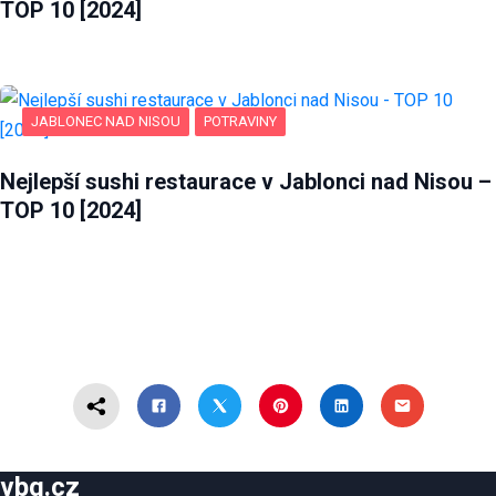
TOP 10 [2024]
JABLONEC NAD NISOU
POTRAVINY
Nejlepší sushi restaurace v Jablonci nad Nisou –
TOP 10 [2024]
vbq.cz