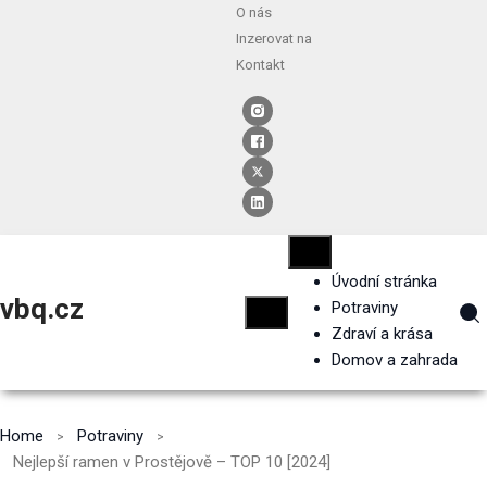
O nás
Inzerovat na
Kontakt
Úvodní stránka
vbq.cz
Potraviny
Zdraví a krása
Domov a zahrada
Home
Potraviny
Nejlepší ramen v Prostějově – TOP 10 [2024]