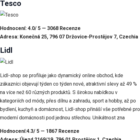
Tesco
Hodnocení: 4.0/ 5 — 3068 Recenze
Adresa: Konečná 25, 796 07 Držovice-Prostějov 7, Czechia
Lidl
Lidl-shop se profiluje jako dynamický online obchod, kde
zákazníci objevují týden co týden nové, atraktivní slevy až 49 %
na více než 60 různých produktů. S širokou nabídkou v
kategoriích od módy, přes dílnu a zahradu, sport a hobby, až po
bydlení, kuchyň a domácnost, Lidl-shop přináší vše potřebné pro
moderní domácnosti pod jednou střechou. Unikátnost zna
Hodnocení:4.3/ 5 — 1867 Recenze
Adresa: Újezd 2169/19, 796 01 Prostějov 1, Czechia