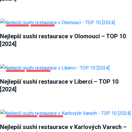
OLOMOUC
POTRAVINY
Nejlepší sushi restaurace v Olomouci – TOP 10
[2024]
LIBEREC
POTRAVINY
Nejlepší sushi restaurace v Liberci – TOP 10
[2024]
KARLOVY VARY
POTRAVINY
Nejlepší sushi restaurace v Karlových Varech –