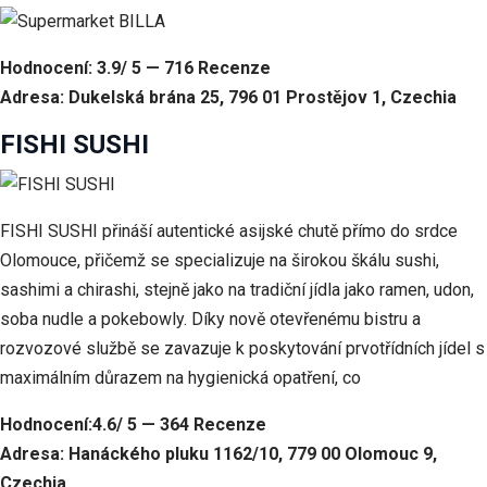
Hodnocení: 3.9/ 5 — 716 Recenze
Adresa: Dukelská brána 25, 796 01 Prostějov 1, Czechia
FISHI SUSHI
FISHI SUSHI přináší autentické asijské chutě přímo do srdce
Olomouce, přičemž se specializuje na širokou škálu sushi,
sashimi a chirashi, stejně jako na tradiční jídla jako ramen, udon,
soba nudle a pokebowly. Díky nově otevřenému bistru a
rozvozové službě se zavazuje k poskytování prvotřídních jídel s
maximálním důrazem na hygienická opatření, co
Hodnocení:4.6/ 5 — 364 Recenze
Adresa: Hanáckého pluku 1162/10, 779 00 Olomouc 9,
Czechia