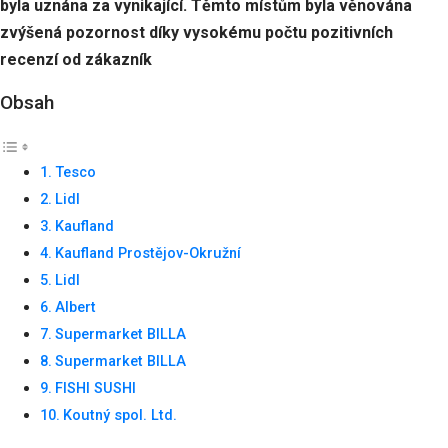
byla uznána za vynikající. Těmto místům byla věnována
zvýšená pozornost díky vysokému počtu pozitivních
recenzí od zákazník
Obsah
Tesco
Lidl
Kaufland
Kaufland Prostějov-Okružní
Lidl
Albert
Supermarket BILLA
Supermarket BILLA
FISHI SUSHI
Koutný spol. Ltd.