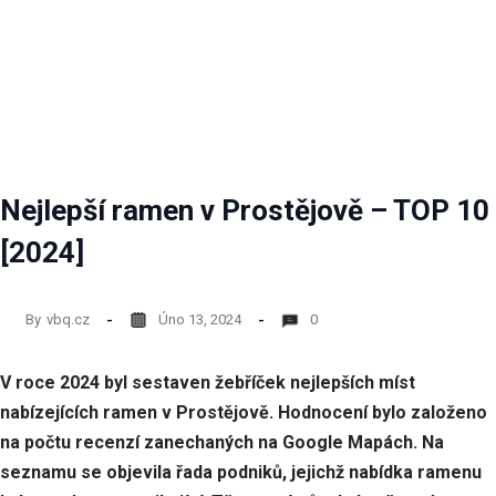
Nejlepší ramen v Prostějově – TOP 10
[2024]
By
vbq.cz
Úno 13, 2024
0
V roce 2024 byl sestaven žebříček nejlepších míst
nabízejících ramen v Prostějově. Hodnocení bylo založeno
na počtu recenzí zanechaných na Google Mapách. Na
seznamu se objevila řada podniků, jejichž nabídka ramenu