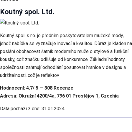
Koutný spol. Ltd.
Koutný spol. s r.o. je předním poskytovatelem mužské módy,
jehož nabídka se vyznačuje inovací a kvalitou. Důraz je kladen na
poslání obohacovat šatník moderního muže o stylové a funkční
kousky, což značku odlišuje od konkurence. Základní hodnoty
společnosti zahrnují odhodlání posunovat hranice v designu a
udržitelnosti, což je reflektov
Hodnocení: 4.7/ 5 — 308 Recenze
Adresa: Okružní 4200/4a, 796 01 Prostějov 1, Czechia
Data pochází z dne: 31.01.2024