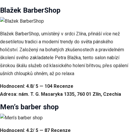
Blažek BarberShop
Blažek BarberShop, umístěný v srdci Zlína, přináší více než
desetiletou tradici a moderní trendy do světa pánského
holičství. Založený na bohatých zkušenostech a pravidelném
školení svého zakladatele Petra Blažka, tento salon nabízí
širokou škálu služeb od klasického holení břitvou, přes opálení
ušních chloupků ohněm, až po relaxa
Hodnocení: 4.8/ 5 — 104 Recenze
Adresa: nám. T. G. Masaryka 1335, 760 01 Zlín, Czechia
Men’s barber shop
Hodnocení: 4.2/ 5 — 87 Recenze