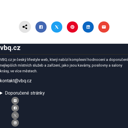
vbq.cz
VBQ.cz je český lifestyle web, který nabízí komplexní hodnocení a doporučení
nejlepších místních služeb a zařízení, jako jsou kavárny, posilovny a salony
krásy, ve více městech.
kontakt@vbq.cz
Doporučené stránky