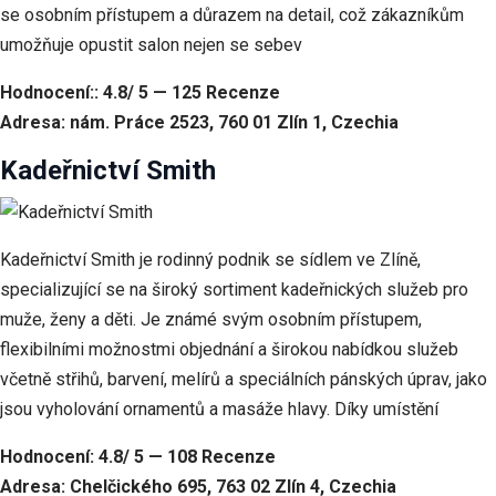
se osobním přístupem a důrazem na detail, což zákazníkům
umožňuje opustit salon nejen se sebev
Hodnocení:: 4.8/ 5 — 125 Recenze
Adresa: nám. Práce 2523, 760 01 Zlín 1, Czechia
Kadeřnictví Smith
Kadeřnictví Smith je rodinný podnik se sídlem ve Zlíně,
specializující se na široký sortiment kadeřnických služeb pro
muže, ženy a děti. Je známé svým osobním přístupem,
flexibilními možnostmi objednání a širokou nabídkou služeb
včetně střihů, barvení, melírů a speciálních pánských úprav, jako
jsou vyholování ornamentů a masáže hlavy. Díky umístění
Hodnocení: 4.8/ 5 — 108 Recenze
Adresa: Chelčického 695, 763 02 Zlín 4, Czechia