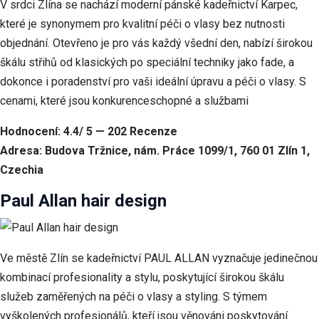
V srdci Zlína se nachází moderní pánské kadeřnictví Karpec,
které je synonymem pro kvalitní péči o vlasy bez nutnosti
objednání. Otevřeno je pro vás každý všední den, nabízí širokou
škálu střihů od klasických po speciální techniky jako fade, a
dokonce i poradenství pro vaši ideální úpravu a péči o vlasy. S
cenami, které jsou konkurenceschopné a službami
Hodnocení: 4.4/ 5 — 202 Recenze
Adresa: Budova Tržnice, nám. Práce 1099/1, 760 01 Zlín 1,
Czechia
Paul Allan hair design
Ve městě Zlín se kadeřnictví PAUL ALLAN vyznačuje jedinečnou
kombinací profesionality a stylu, poskytující širokou škálu
služeb zaměřených na péči o vlasy a styling. S týmem
vyškolených profesionálů, kteří jsou věnováni poskytování