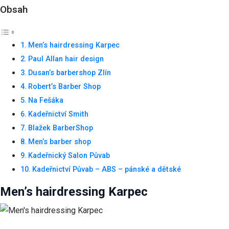
Obsah
Men’s hairdressing Karpec
Paul Allan hair design
Dusan’s barbershop Zlín
Robert’s Barber Shop
Na Fešáka
Kadeřnictví Smith
Blažek BarberShop
Men’s barber shop
Kadeřnický Salon Půvab
Kadeřnictví Půvab – ABS – pánské a dětské
Men’s hairdressing Karpec