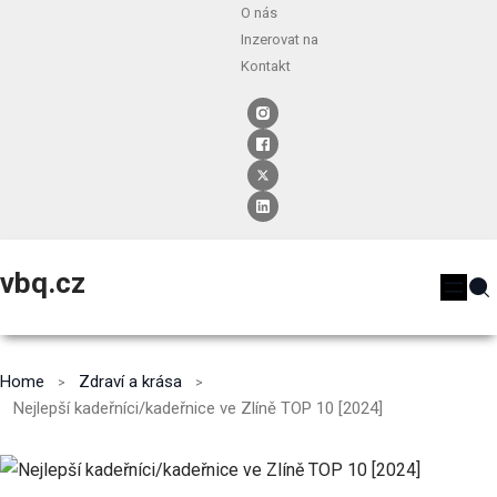
O nás
Inzerovat na
Kontakt
vbq.cz
Home
Zdraví a krása
Nejlepší kadeřníci/kadeřnice ve Zlíně TOP 10 [2024]