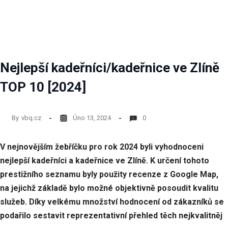
Nejlepší kadeřníci/kadeřnice ve Zlíně
TOP 10 [2024]
By
vbq.cz
Úno 13, 2024
0
V nejnovějším žebříčku pro rok 2024 byli vyhodnoceni
nejlepší kadeřníci a kadeřnice ve Zlíně. K určení tohoto
prestižního seznamu byly použity recenze z Google Map,
na jejichž základě bylo možné objektivně posoudit kvalitu
služeb. Díky velkému množství hodnocení od zákazníků se
podařilo sestavit reprezentativní přehled těch nejkvalitněj