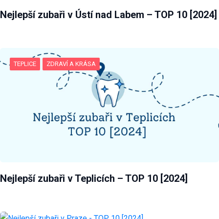
ÚSTÍ NAD LABEM
ZDRAVÍ A KRÁSA
Nejlepší zubaři v Ústí nad Labem – TOP 10 [2024]
TEPLICE
ZDRAVÍ A KRÁSA
Nejlepší zubaři v Teplicích – TOP 10 [2024]