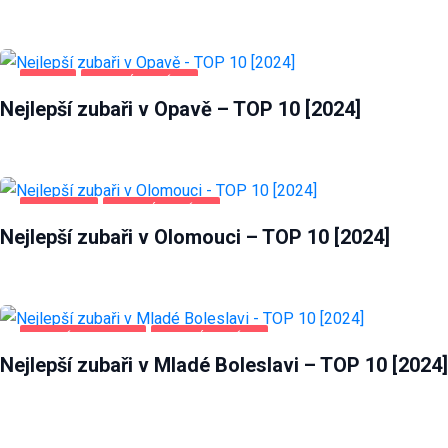
OPAVA
ZDRAVÍ A KRÁSA
Nejlepší zubaři v Opavě – TOP 10 [2024]
OLOMOUC
ZDRAVÍ A KRÁSA
Nejlepší zubaři v Olomouci – TOP 10 [2024]
MLADÁ BOLESLAV
ZDRAVÍ A KRÁSA
Nejlepší zubaři v Mladé Boleslavi – TOP 10 [2024]