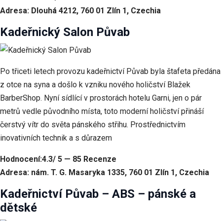
Adresa: Dlouhá 4212, 760 01 Zlín 1, Czechia
Kadeřnický Salon Půvab
Po třiceti letech provozu kadeřnictví Půvab byla štafeta předána
z otce na syna a došlo k vzniku nového holičství Blažek
BarberShop. Nyní sídlící v prostorách hotelu Garni, jen o pár
metrů vedle původního místa, toto moderní holičství přináší
čerstvý vítr do světa pánského střihu. Prostřednictvím
inovativních technik a s důrazem
Hodnocení:4.3/ 5 — 85 Recenze
Adresa: nám. T. G. Masaryka 1335, 760 01 Zlín 1, Czechia
Kadeřnictví Půvab – ABS – pánské a
dětské