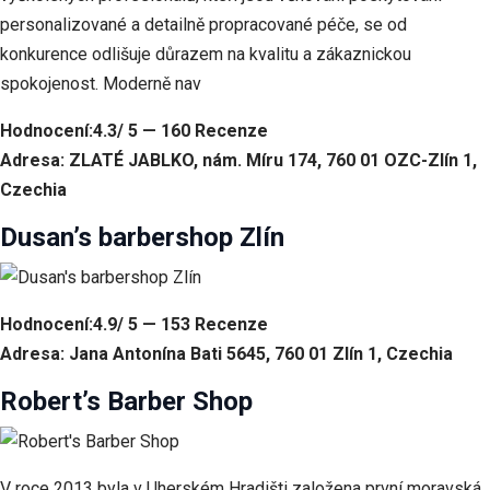
personalizované a detailně propracované péče, se od
konkurence odlišuje důrazem na kvalitu a zákaznickou
spokojenost. Moderně nav
Hodnocení:4.3/ 5 — 160 Recenze
Adresa: ZLATÉ JABLKO, nám. Míru 174, 760 01 OZC-Zlín 1,
Czechia
Dusan’s barbershop Zlín
Hodnocení:4.9/ 5 — 153 Recenze
Adresa: Jana Antonína Bati 5645, 760 01 Zlín 1, Czechia
Robert’s Barber Shop
V roce 2013 byla v Uherském Hradišti založena první moravská