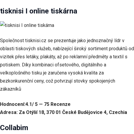
tisknisi I online tiskárna
Společnost tisknisi.cz se prezentuje jako jednoznačný lídr v
oblasti tiskových služeb, nabízející široký sortiment produktů od
vizitek přes letáky, plakáty, až po reklamní předměty a textil s
potiskem. Díky kombinaci ofsetového, digitálního a
velkoplošného tisku je zaručena vysoká kvalita za
bezkonkurenční ceny, což potvrzují stovky spokojených
zákazníků
Hodnocení:4.1/ 5 — 75 Recenze
Adresa: Za Otýlií 18, 370 01 České Budějovice 4, Czechia
Collabim