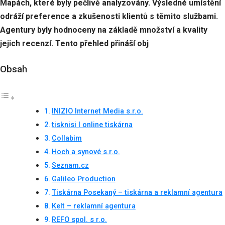
Mapách, které byly pečlivě analyzovány. Výsledné umístění
odráží preference a zkušenosti klientů s těmito službami.
Agentury byly hodnoceny na základě množství a kvality
jejich recenzí. Tento přehled přináší obj
Obsah
INIZIO Internet Media s.r.o.
tisknisi I online tiskárna
Collabim
Hoch a synové s.r.o.
Seznam.cz
Galileo Production
Tiskárna Posekaný – tiskárna a reklamní agentura
Kelt – reklamní agentura
REFO spol. s r.o.