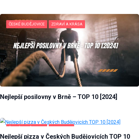
ČESKÉ BUDĚJOVICE
ZDRAVÍ A KRÁSA
Nejlepší posilovny v Brně – TOP 10 [2024]
ČESKÉ BUDĚJOVICE
POTRAVINY
Nejlepší pizza v Českých Budějovicích TOP 10