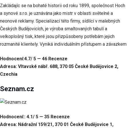
Zakládajíc se na bohaté historii od roku 1899, společnost Hoch
a synové s.r.o. je uznávána jako mistr v oblasti světelné a
neonové reklamy. Specializací této firmy, sídlící v malebných
Českých Budějovicích, je výroba smaltovaných tabulí a
velkoplošný tisk, které jsou přizpůsobeny potřebám jejich
rozmanité klientely. Vyniká individuálním přístupem a závazkem
Hodnocení:4.7/ 5 — 46 Recenze
Adresa: Vltavské nábř. 688, 370 05 České Budějovice 2,
Czechia
Seznam.cz
Hodnocení:: 4.1/ 5 — 35 Recenze
Adresa: Nádražní 159/21, 370 01 České Budějovice 1,