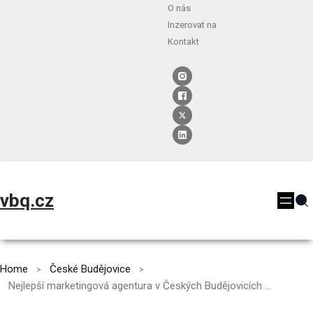
O nás
Inzerovat na
Kontakt
vbq.cz
Home
České Budějovice
Nejlepší marketingová agentura v Českých Budějovicích TOP 10 [2024]