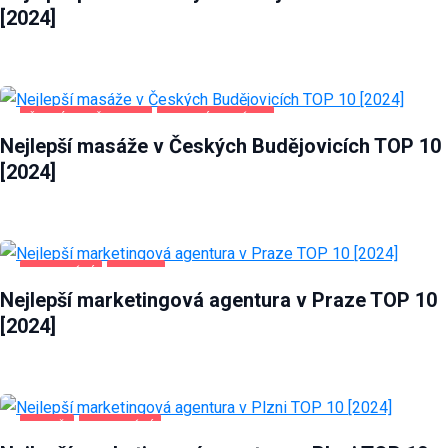
[2024]
ČESKÉ BUDĚJOVICE
ZDRAVÍ A KRÁSA
Nejlepší masáže v Českých Budějovicích TOP 10
[2024]
PODNIKÁNÍ
PRAHA
Nejlepší marketingová agentura v Praze TOP 10
[2024]
PLZEŇ
PODNIKÁNÍ