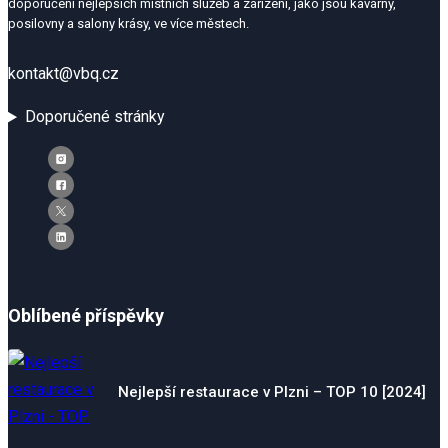
doporučení nejlepších místních služeb a zařízení, jako jsou kavárny,
posilovny a salony krásy, ve více městech.
kontakt@vbq.cz
Doporučené stránky
Oblíbené příspěvky
Nejlepší restaurace v Plzni – TOP 10 [2024]