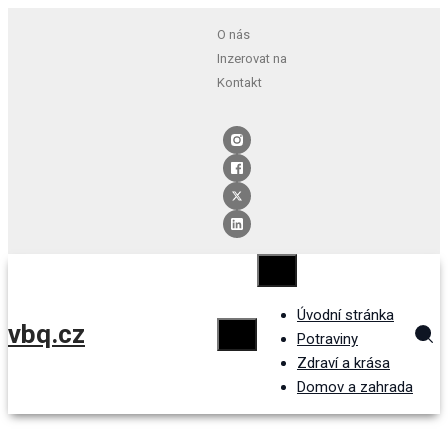
O nás
Inzerovat na
Kontakt
Úvodní stránka
vbq.cz
Potraviny
Zdraví a krása
Domov a zahrada