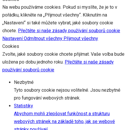
Na webu používáme cookies. Pokud si myslíte, že je to v
pořádku, klikněte na „Přijmout všechny“. Kliknutím na
„Nastavení“ si také můžete vybrat, jaké soubory cookie
chcete.
Přečtěte si naše zásady používání souborů cookie
Nastavení
Odmítnout všechny
Přijmout všechny
Cookies
Zvolte, jaké soubory cookie chcete přijímat. Vaše volba bude
uložena po dobu jednoho roku.
Přečtěte si naše zásady
používání souborů cookie
Nezbytné
Tyto soubory cookie nejsou volitelné. Jsou nezbytné
pro fungování webových stránek.
Statistiky
Abychom mohli zlepšovat funkčnost a strukturu
webových stránek na základě toho, jak se webové
stránky používají.