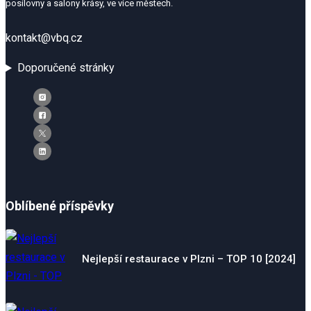
posilovny a salony krásy, ve více městech.
kontakt@vbq.cz
Doporučené stránky
Oblíbené příspěvky
Nejlepší restaurace v Plzni – TOP 10 [2024]