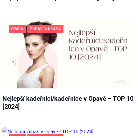
OPAVA
ZDRAVÍ A KRÁSA
Nejlepší kadeřníci/kadeřnice v Opavě – TOP 10
[2024]
OPAVA
ZDRAVÍ A KRÁSA