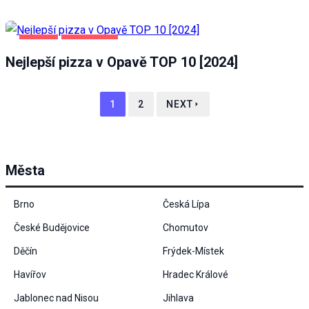
OPAVA
POTRAVINY
Nejlepší pizza v Opavě TOP 10 [2024]
1
2
NEXT
Města
Brno
Česká Lípa
České Budějovice
Chomutov
Děčín
Frýdek-Místek
Havířov
Hradec Králové
Jablonec nad Nisou
Jihlava