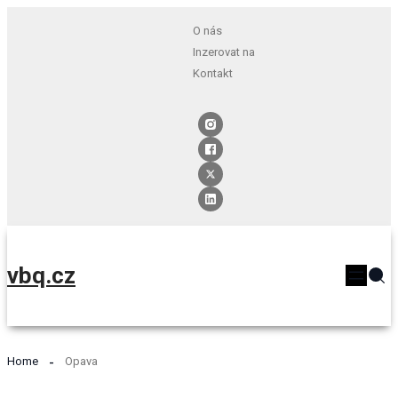
O nás
Inzerovat na
Kontakt
vbq.cz
Home
Opava