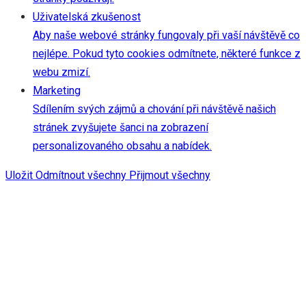
Uživatelská zkušenost
Aby naše webové stránky fungovaly při vaší návštěvě co
nejlépe. Pokud tyto cookies odmítnete, některé funkce z
webu zmizí.
Marketing
Sdílením svých zájmů a chování při návštěvě našich
stránek zvyšujete šanci na zobrazení
personalizovaného obsahu a nabídek.
Uložit
Odmítnout všechny
Přijmout všechny