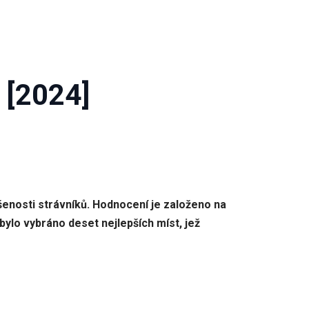
 [2024]
ušenosti strávníků. Hodnocení je založeno na
bylo vybráno deset nejlepších míst, jež