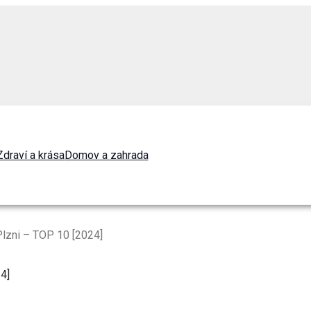
Zdraví a krása
Domov a zahrada
Plzni – TOP 10 [2024]