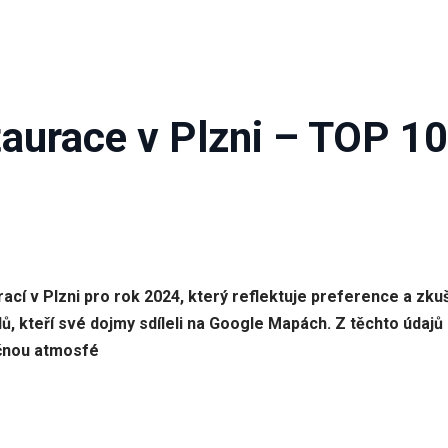
taurace v Plzni – TOP 10
rací v Plzni pro rok 2024, který reflektuje preference a zk
ů, kteří své dojmy sdíleli na Google Mapách. Z těchto údajů 
nečnou atmosfé