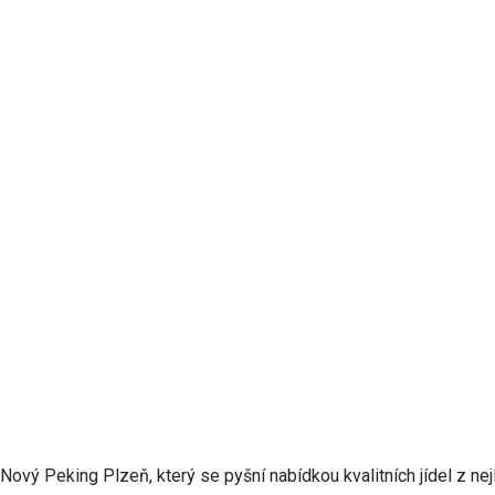
Nový Peking Plzeň, který se pyšní nabídkou kvalitních jídel z ne