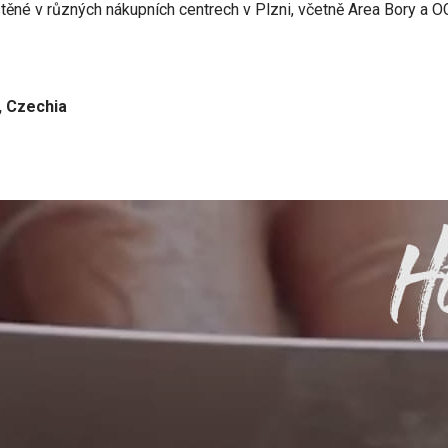
ěné v různých nákupních centrech v Plzni, včetně Area Bory a OC 
, Czechia