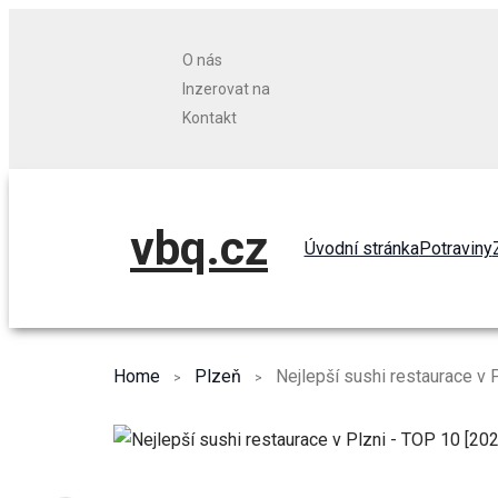
O nás
Inzerovat na
Kontakt
vbq.cz
Úvodní stránka
Potraviny
Home
Plzeň
Nejlepší sushi restaurace v 