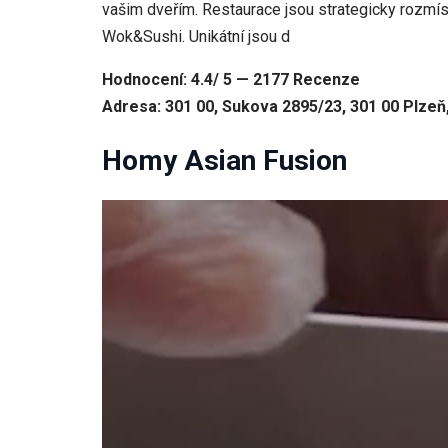
vašim dveřím. Restaurace jsou strategicky rozmíst
Wok&Sushi. Unikátní jsou d
Hodnocení: 4.4/ 5 — 2177 Recenze
Adresa: 301 00, Sukova 2895/23, 301 00 Plzeň
Homy Asian Fusion