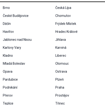
Brno
Česká Lípa
České Budějovice
Chomutov
Děčín
Frýdek-Místek
Havířov
Hradec Králové
Jablonec nad Nisou
Jihlava
Karlovy Vary
Karviná
Kladno
Liberec
Mladá Boleslav
Olomouc
Opava
Ostrava
Pardubice
Plzeň
Podnikání
Praha
Přerov
Prostějov
Teplice
Třinec