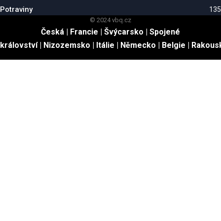
Potraviny
135
© 2024 vbq.cz
Česká
|
Francie
|
Švýcarsko
|
Spojené
království
|
Nizozemsko
|
Itálie
|
Německo
|
Belgie
|
Rakous