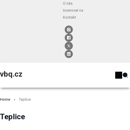
O nás
Inzerovat na
Kontakt
vbq.cz
Home
Teplice
Teplice