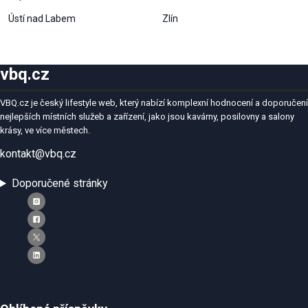
Ústí nad Labem
Zlín
vbq.cz
VBQ.cz je český lifestyle web, který nabízí komplexní hodnocení a doporučení
nejlepších místních služeb a zařízení, jako jsou kavárny, posilovny a salony
krásy, ve více městech.
kontakt@vbq.cz
Doporučené stránky