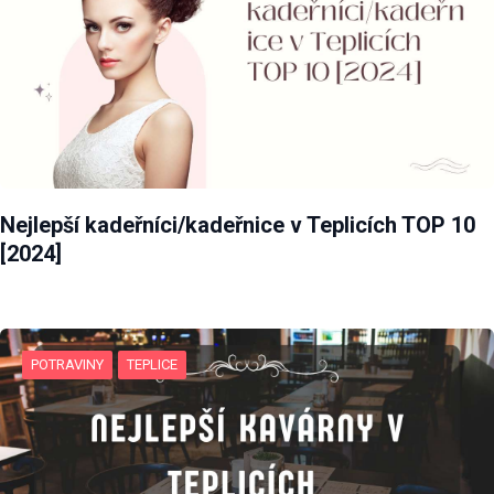
Nejlepší kadeřníci/kadeřnice v Teplicích TOP 10
[2024]
POTRAVINY
TEPLICE