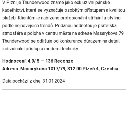
V Plzni je Thunderwood známé jako exkluzivní pánské
kadeřnictví, které se vyznačuje osobitým přístupem a kvalitou
služeb. Klientům je nabízeno profesionální stříhání a styling
podle nejnovějších trendů. Přidanou hodnotou je přátelská
atmosféra a poloha v centru města na adrese Masarykova 79.
Thunderwood se odlišuje od konkurence důrazem na detail,
individuální přístup a moderní techniky
Hodnocení: 4.9/ 5 — 136 Recenze
Adresa: Masarykova 1017/79, 312 00 Plzeň 4, Czechia
Data pochází z dne: 31.01.2024