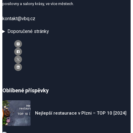
posilovny a salony krásy, ve více městech.
kontakt@vbq.cz
Doporučené stránky
Oblíbené příspěvky
Nejlepší restaurace v Plzni – TOP 10 [2024]