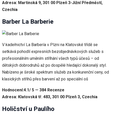
Adresa: Martinská 9, 301 00 Plzeň 3-Jižní Předměstí,
Czechia
Barber La Barberie
V kadeřnictví La Barbería v Plzni na Klatovské třídě se
setkává pohodlí expresních bezobjednávkových služeb s
profesionálním uměním stříhání všech typů účesů – od
dětských dobrodruhů až po dospělé hledající dokonalý styl.
Nabízeno je široké spektrum služeb za konkurenční ceny, od
klasických střihů přes barvení až po speciální oš
Hodnocení:4.1/ 5 — 384 Recenze
Adresa: Klatovská tř. 483, 301 00 Plzeň 3, Czechia
Holičství u Paulího