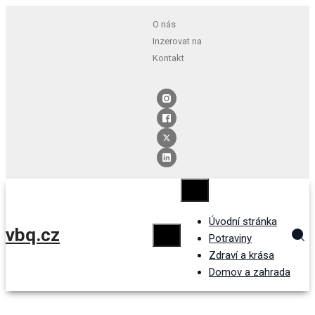
O nás
Inzerovat na
Kontakt
Úvodní stránka
vbq.cz
Potraviny
Zdraví a krása
Domov a zahrada