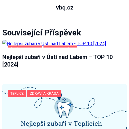
vbq.cz
Související Příspěvek
ÚSTÍ NAD LABEM
ZDRAVÍ A KRÁSA
Nejlepší zubaři v Ústí nad Labem – TOP 10
[2024]
TEPLICE
ZDRAVÍ A KRÁSA