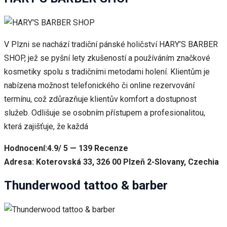
V Plzni se nachází tradiční pánské holičství HARY’S BARBER
SHOP, jež se pyšní lety zkušeností a používáním značkové
kosmetiky spolu s tradičními metodami holení. Klientům je
nabízena možnost telefonického či online rezervování
termínu, což zdůrazňuje klientův komfort a dostupnost
služeb. Odlišuje se osobním přístupem a profesionalitou,
která zajišťuje, že každá
Hodnocení:4.9/ 5 — 139 Recenze
Adresa: Koterovská 33, 326 00 Plzeň 2-Slovany, Czechia
Thunderwood tattoo & barber