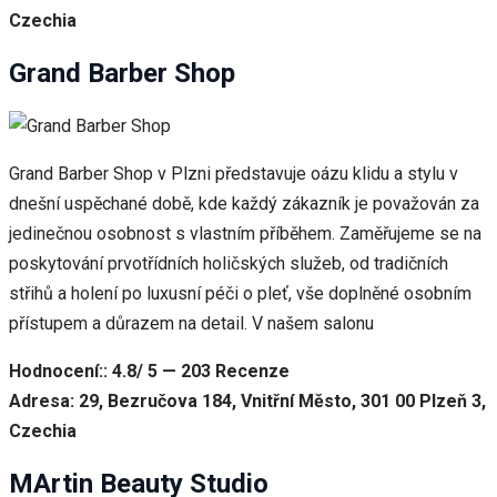
Czechia
Grand Barber Shop
Grand Barber Shop v Plzni představuje oázu klidu a stylu v
dnešní uspěchané době, kde každý zákazník je považován za
jedinečnou osobnost s vlastním příběhem. Zaměřujeme se na
poskytování prvotřídních holičských služeb, od tradičních
střihů a holení po luxusní péči o pleť, vše doplněné osobním
přístupem a důrazem na detail. V našem salonu
Hodnocení:: 4.8/ 5 — 203 Recenze
Adresa: 29, Bezručova 184, Vnitřní Město, 301 00 Plzeň 3,
Czechia
MArtin Beauty Studio