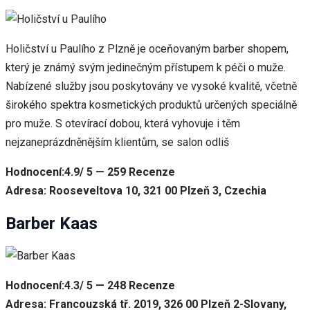
Holičství u Paulího z Plzně je oceňovaným barber shopem,
který je známý svým jedinečným přístupem k péči o muže.
Nabízené služby jsou poskytovány ve vysoké kvalitě, včetně
širokého spektra kosmetických produktů určených speciálně
pro muže. S otevírací dobou, která vyhovuje i těm
nejzaneprázdněnějším klientům, se salon odliš
Hodnocení:4.9/ 5 — 259 Recenze
Adresa: Rooseveltova 10, 321 00 Plzeň 3, Czechia
Barber Kaas
Hodnocení:4.3/ 5 — 248 Recenze
Adresa: Francouzská tř. 2019, 326 00 Plzeň 2-Slovany,