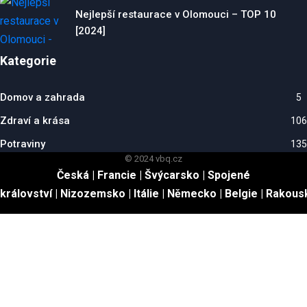
Nejlepší restaurace v Olomouci – TOP 10
[2024]
Kategorie
Domov a zahrada
5
Zdraví a krása
106
Potraviny
135
© 2024 vbq.cz
Česká
|
Francie
|
Švýcarsko
|
Spojené
království
|
Nizozemsko
|
Itálie
|
Německo
|
Belgie
|
Rakous