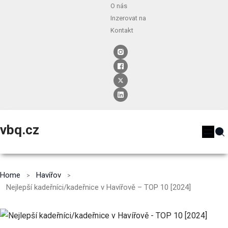
O nás
Inzerovat na
Kontakt
vbq.cz
Home
Havířov
Nejlepší kadeřníci/kadeřnice v Havířově – TOP 10 [2024]