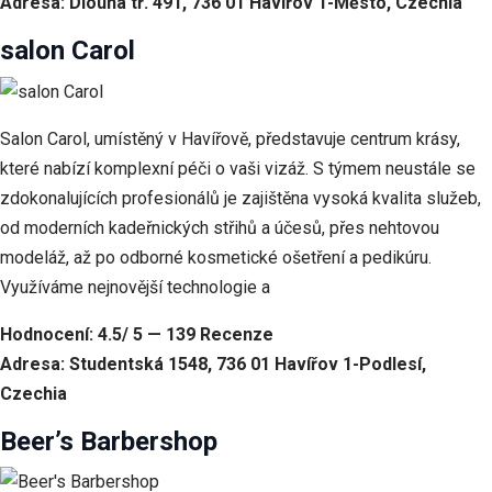
Adresa: Dlouhá tř. 491, 736 01 Havířov 1-Město, Czechia
salon Carol
Salon Carol, umístěný v Havířově, představuje centrum krásy,
které nabízí komplexní péči o vaši vizáž. S týmem neustále se
zdokonalujících profesionálů je zajištěna vysoká kvalita služeb,
od moderních kadeřnických střihů a účesů, přes nehtovou
modeláž, až po odborné kosmetické ošetření a pedikúru.
Využíváme nejnovější technologie a
Hodnocení: 4.5/ 5 — 139 Recenze
Adresa: Studentská 1548, 736 01 Havířov 1-Podlesí,
Czechia
Beer’s Barbershop