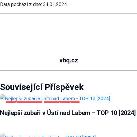
Data pochází z dne: 31.01.2024
vbq.cz
Související Příspěvek
ÚSTÍ NAD LABEM
ZDRAVÍ A KRÁSA
Nejlepší zubaři v Ústí nad Labem – TOP 10 [2024]