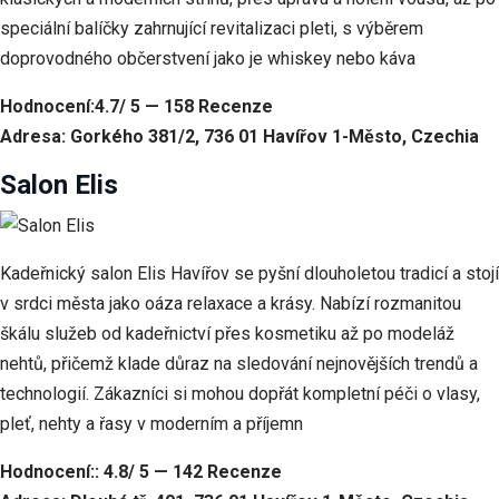
speciální balíčky zahrnující revitalizaci pleti, s výběrem
doprovodného občerstvení jako je whiskey nebo káva
Hodnocení:4.7/ 5 — 158 Recenze
Adresa: Gorkého 381/2, 736 01 Havířov 1-Město, Czechia
Salon Elis
Kadeřnický salon Elis Havířov se pyšní dlouholetou tradicí a stojí
v srdci města jako oáza relaxace a krásy. Nabízí rozmanitou
škálu služeb od kadeřnictví přes kosmetiku až po modeláž
nehtů, přičemž klade důraz na sledování nejnovějších trendů a
technologií. Zákazníci si mohou dopřát kompletní péči o vlasy,
pleť, nehty a řasy v moderním a příjemn
Hodnocení:: 4.8/ 5 — 142 Recenze