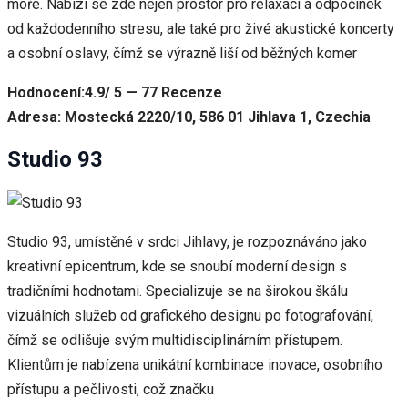
moře. Nabízí se zde nejen prostor pro relaxaci a odpočinek
od každodenního stresu, ale také pro živé akustické koncerty
a osobní oslavy, čímž se výrazně liší od běžných komer
Hodnocení:4.9/ 5 — 77 Recenze
Adresa: Mostecká 2220/10, 586 01 Jihlava 1, Czechia
Studio 93
Studio 93, umístěné v srdci Jihlavy, je rozpoznáváno jako
kreativní epicentrum, kde se snoubí moderní design s
tradičními hodnotami. Specializuje se na širokou škálu
vizuálních služeb od grafického designu po fotografování,
čímž se odlišuje svým multidisciplinárním přístupem.
Klientům je nabízena unikátní kombinace inovace, osobního
přístupu a pečlivosti, což značku