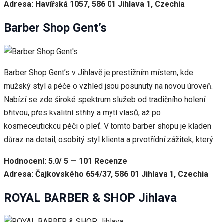
Adresa: Havířská 1057, 586 01 Jihlava 1, Czechia
Barber Shop Gent’s
Barber Shop Gent’s v Jihlavě je prestižním místem, kde
mužský styl a péče o vzhled jsou posunuty na novou úroveň.
Nabízí se zde široké spektrum služeb od tradičního holení
břitvou, přes kvalitní střihy a mytí vlasů, až po
kosmeceutickou péči o pleť. V tomto barber shopu je kladen
důraz na detail, osobitý styl klienta a prvotřídní zážitek, který
Hodnocení: 5.0/ 5 — 101 Recenze
Adresa: Čajkovského 654/37, 586 01 Jihlava 1, Czechia
ROYAL BARBER & SHOP Jihlava