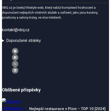
VBQ.cz je český lifestyle web, který nabízí komplexní hodnocení a
doporučení nejlepších místních služeb a zařízení, jako jsou kavárny,
posilovny a salony krásy, ve více městech.
kontakt@vbq.cz
Doporučené stránky
Oblíbené příspěvky
Nejlepší restaurace v Plzni – TOP 10 [2024]