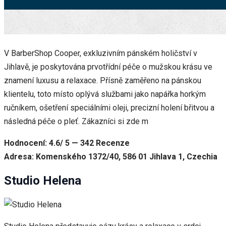
V BarberShop Cooper, exkluzivním pánském holičství v
Jihlavě, je poskytována prvotřídní péče o mužskou krásu ve
znamení luxusu a relaxace. Přísně zaměřeno na pánskou
klientelu, toto místo oplývá službami jako napářka horkým
ručníkem, ošetření speciálními oleji, precizní holení břitvou a
následná péče o pleť. Zákazníci si zde m
Hodnocení: 4.6/ 5 — 342 Recenze
Adresa: Komenského 1372/40, 586 01 Jihlava 1, Czechia
Studio Helena