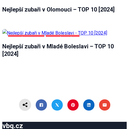
OLOMOUC
ZDRAVÍ A KRÁSA
Nejlepší zubaři v Olomouci – TOP 10 [2024]
MLADÁ BOLESLAV
ZDRAVÍ A KRÁSA
Nejlepší zubaři v Mladé Boleslavi – TOP 10
[2024]
vbq.cz