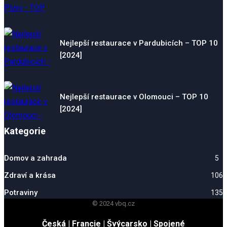
Nejlepší restaurace v Pardubicích – TOP 10
[2024]
Nejlepší restaurace v Olomouci – TOP 10
[2024]
Kategorie
Domov a zahrada
5
Zdraví a krása
106
Potraviny
135
© 2024 vbq.cz
Česká
|
Francie
|
Švýcarsko
|
Spojené