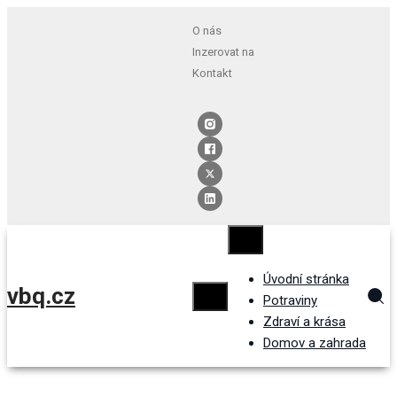
O nás
Inzerovat na
Kontakt
Úvodní stránka
vbq.cz
Potraviny
Zdraví a krása
Domov a zahrada