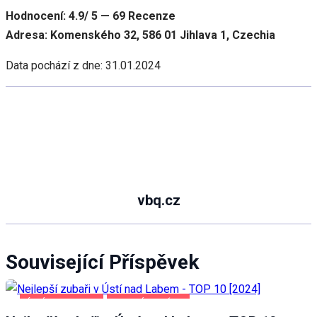
Hodnocení: 4.9/ 5 — 69 Recenze
Adresa: Komenského 32, 586 01 Jihlava 1, Czechia
Data pochází z dne: 31.01.2024
vbq.cz
Související Příspěvek
ÚSTÍ NAD LABEM
ZDRAVÍ A KRÁSA