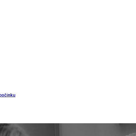
dpočinku