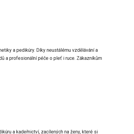
metiky a pedikúry. Díky neustálému vzdělávání a
dů a profesionální péče o pleť i ruce. Zákazníkům
úru a kadeřnictví, zacílených na ženy, které si