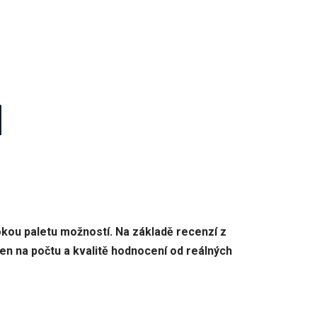
]
okou paletu možností. Na základě recenzí z
en na počtu a kvalitě hodnocení od reálných