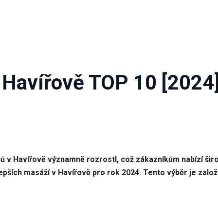
 Havířově TOP 10 [2024
ů v Havířově významně rozrostl, což zákazníkům nabízí šir
pších masáží v Havířově pro rok 2024. Tento výběr je založ