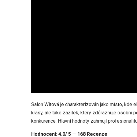
Salon Witová je charakterizován jako místo, kde e
krásy, ale také zážitek, který zdůrazňuje osobní p
konkurence. Hlavní hodnoty zahrnují profesionalitu,
Hodnocení: 4.0/ 5 — 168 Recenze