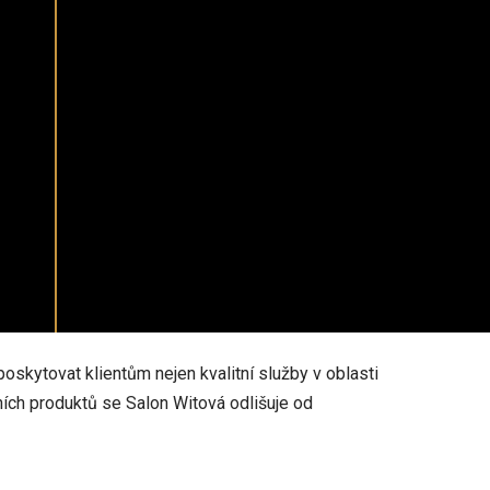
oskytovat klientům nejen kvalitní služby v oblasti
dních produktů se Salon Witová odlišuje od