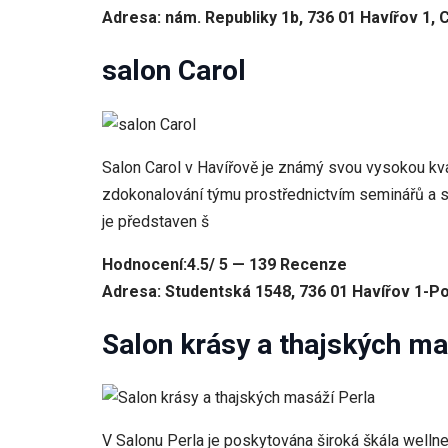
Adresa: nám. Republiky 1b, 736 01 Havířov 1, 
salon Carol
Salon Carol v Havířově je známý svou vysokou kva
zdokonalování týmu prostřednictvím seminářů a st
je představen š
Hodnocení:4.5/ 5 — 139 Recenze
Adresa: Studentská 1548, 736 01 Havířov 1-Po
Salon krásy a thajských ma
V Salonu Perla je poskytována široká škála wellne