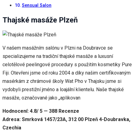
Sensual Salon
Thajské masáže Plzeň
V našem masážním salónu v Plzni na Doubravce se
specializujeme na tradiční thajské masáže a luxusní
celotělové peelingové procedury s použitím kosmetiky Pure
Fiji. Otevřeni jsme od roku 2004 a díky našim certifikovaným
masérkám z chrámové školy Wat Pho v Thajsku jsme si
vydobyli prestižní jméno a loajální klientelu. Naše thajské
masáže, označované jako „aplikovan
Hodnocení: 4.8/ 5 — 388 Recenze
Adresa: Smrková 1457/23A, 312 00 Plzeň 4-Doubravka,
Czechia