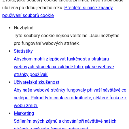
uložena po dobu jednoho roku.
Přečtěte si naše zásady
používání souborů cookie
Nezbytné
Tyto soubory cookie nejsou volitelné. Jsou nezbytné
pro fungování webových stránek.
Statistiky
Abychom mohli zlepšovat funkčnost a strukturu
webových stránek na základě toho, jak se webové
stránky používají.
Uživatelská zkušenost
Aby naše webové stránky fungovaly při vaší návštěvě co
nejlépe. Pokud tyto cookies odmítnete, některé funkce z
webu zmizí.
Marketing
Sdílením svých zájmů a chování při návštěvě našich
stránek zvyšujete šanci na zobrazení