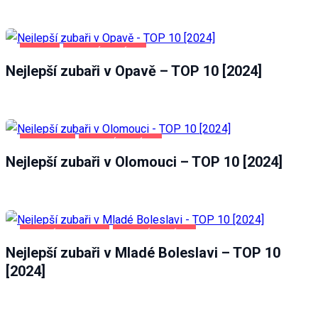
OPAVA
ZDRAVÍ A KRÁSA
Nejlepší zubaři v Opavě – TOP 10 [2024]
OLOMOUC
ZDRAVÍ A KRÁSA
Nejlepší zubaři v Olomouci – TOP 10 [2024]
MLADÁ BOLESLAV
ZDRAVÍ A KRÁSA
Nejlepší zubaři v Mladé Boleslavi – TOP 10
[2024]