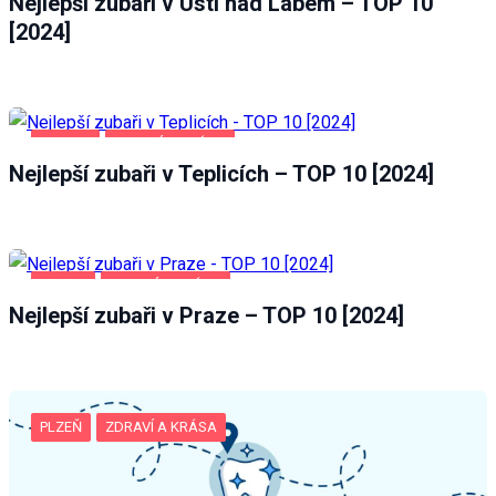
Nejlepší zubaři v Ústí nad Labem – TOP 10
[2024]
TEPLICE
ZDRAVÍ A KRÁSA
Nejlepší zubaři v Teplicích – TOP 10 [2024]
PRAHA
ZDRAVÍ A KRÁSA
Nejlepší zubaři v Praze – TOP 10 [2024]
PLZEŇ
ZDRAVÍ A KRÁSA