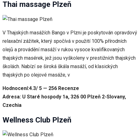
Thai massage Plzeň
V Thajských masážích Bango v Plzni je poskytován opravdový
relaxační zážitek, který spočívá v použití 100% přírodních
olejů a provádění masáží v rukou vysoce kvalifikovaných
thajských masérek, jež jsou vyškoleny v prestižních thajských
školách. Nabízí se široká škála masáží, od klasických
thajských po olejové masáže, v
Hodnocení:4.3/ 5 — 256 Recenze
Adresa: U Staré hospody 1a, 326 00 Plzeň 2-Slovany,
Czechia
Wellness Club Plzeň