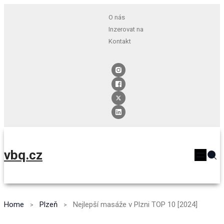
O nás
Inzerovat na
Kontakt
vbq.cz
Home
Plzeň
Nejlepší masáže v Plzni TOP 10 [2024]