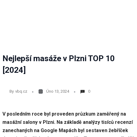
Nejlepší masáže v Plzni TOP 10
[2024]
By
vbq.cz
Úno 13, 2024
0
V posledním roce byl proveden průzkum zaměřený na
masážní salony v Plzni. Na základě analýzy tisíců recenzí
zanechaných na Google Mapách byl sestaven žebříček