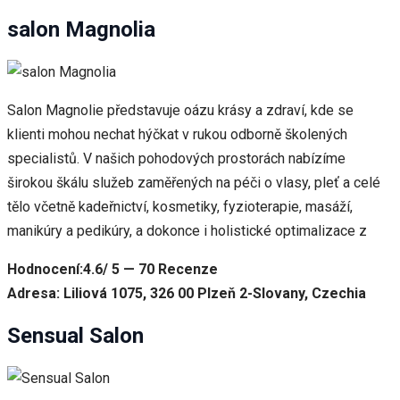
salon Magnolia
Salon Magnolie představuje oázu krásy a zdraví, kde se
klienti mohou nechat hýčkat v rukou odborně školených
specialistů. V našich pohodových prostorách nabízíme
širokou škálu služeb zaměřených na péči o vlasy, pleť a celé
tělo včetně kadeřnictví, kosmetiky, fyzioterapie, masáží,
manikúry a pedikúry, a dokonce i holistické optimalizace z
Hodnocení:4.6/ 5 — 70 Recenze
Adresa: Liliová 1075, 326 00 Plzeň 2-Slovany, Czechia
Sensual Salon