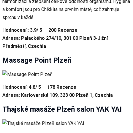
harmonizaci a zlepšení celkové odolnosti organismu. Hygiena
a komfort jsou pro Chikkita na prvním místě, což zahrnuje
sprchu v každé
Hodnocení:: 3.9/ 5 — 200 Recenze
Adresa: Palackého 274/10, 301 00 Plzeň 3-Jižní
Předměstí, Czechia
Massage Point Plzeň
Hodnocení: 4.8/ 5 — 178 Recenze
Adresa: Karlovarská 109, 323 00 Plzeň 1, Czechia
Thajské masáže Plzeň salon YAK YAI