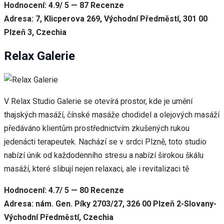
Hodnocení: 4.9/ 5 — 87 Recenze
Adresa: 7, Klicperova 269, Východní Předměstí, 301 00
Plzeň 3, Czechia
Relax Galerie
V Relax Studio Galerie se otevírá prostor, kde je umění
thajských masáží, čínské masáže chodidel a olejových masáží
předáváno klientům prostřednictvím zkušených rukou
jedenácti terapeutek. Nachází se v srdci Plzně, toto studio
nabízí únik od každodenního stresu a nabízí širokou škálu
masáží, které slibují nejen relaxaci, ale i revitalizaci tě
Hodnocení: 4.7/ 5 — 80 Recenze
Adresa: nám. Gen. Píky 2703/27, 326 00 Plzeň 2-Slovany-
Východní Předměstí, Czechia