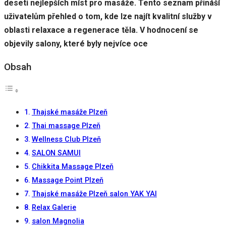
deseti nejlepších míst pro masáže. Tento seznam přináší
uživatelům přehled o tom, kde lze najít kvalitní služby v
oblasti relaxace a regenerace těla. V hodnocení se
objevily salony, které byly nejvíce oce
Obsah
Thajské masáže Plzeň
Thai massage Plzeň
Wellness Club Plzeň
SALON SAMUI
Chikkita Massage Plzeň
Massage Point Plzeň
Thajské masáže Plzeň salon YAK YAI
Relax Galerie
salon Magnolia