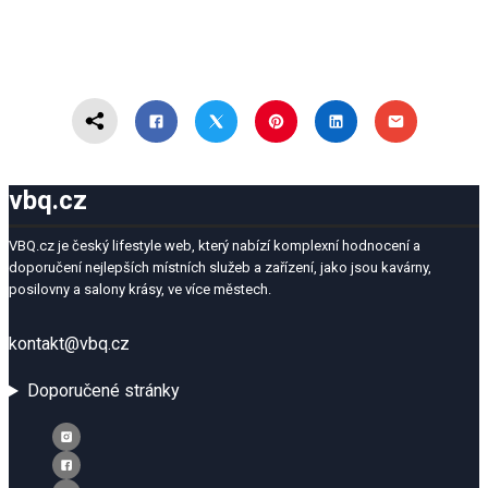
vbq.cz
VBQ.cz je český lifestyle web, který nabízí komplexní hodnocení a
doporučení nejlepších místních služeb a zařízení, jako jsou kavárny,
posilovny a salony krásy, ve více městech.
kontakt@vbq.cz
Doporučené stránky