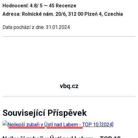
Hodnocení: 4.8/ 5 — 45 Recenze
Adresa: Rolnické nám. 20/6, 312 00 Plzeň 4, Czechia
Data pochází z dne: 31.01.2024
vbq.cz
Související Příspěvek
ÚSTÍ NAD LABEM
ZDRAVÍ A KRÁSA