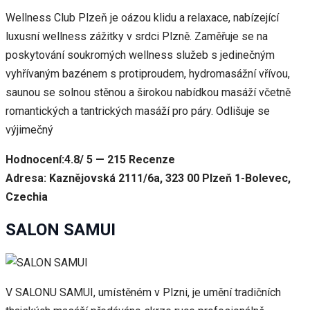
Wellness Club Plzeň je oázou klidu a relaxace, nabízející
luxusní wellness zážitky v srdci Plzně. Zaměřuje se na
poskytování soukromých wellness služeb s jedinečným
vyhřívaným bazénem s protiproudem, hydromasážní vřívou,
saunou se solnou stěnou a širokou nabídkou masáží včetně
romantických a tantrických masáží pro páry. Odlišuje se
výjimečný
Hodnocení:4.8/ 5 — 215 Recenze
Adresa: Kaznějovská 2111/6a, 323 00 Plzeň 1-Bolevec,
Czechia
SALON SAMUI
V SALONU SAMUI, umístěném v Plzni, je umění tradičních