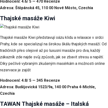
Hodnocení: 4.6/ 5 — 470 Recenze
Adresa: Štěpánská 45, 110 00 Nové Město, Czechia
Thajské masáže Kiwi
Thajské masáže Kiwi představují oázu klidu a relaxace v srdci
Prahy, kde se specializují na širokou škálu thajských masáží. Od
tradičních přes olejové až po luxusní masáže pro dva, každý
zákazník zde najde svůj způsob, jak se zbavit stresu a napětí.
Díky pečlivě vybraným zkušeným masérkám a možnosti online
rezervace je zajišt
Hodnocení: 4.8/ 5 — 345 Recenze
Adresa: Budějovická 1523/9a, 140 00 Praha 4-Michle,
Czechia
TAWAN Thajské masáže – Italská