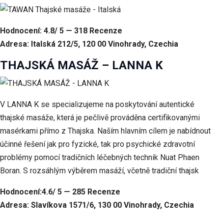
Hodnocení: 4.8/ 5 — 318 Recenze
Adresa: Italská 212/5, 120 00 Vinohrady, Czechia
THAJSKÁ MASÁŽ – LANNA K
V LANNA K se specializujeme na poskytování autentické
thajské masáže, která je pečlivě prováděna certifikovanými
masérkami přímo z Thajska. Naším hlavním cílem je nabídnout
účinné řešení jak pro fyzické, tak pro psychické zdravotní
problémy pomocí tradičních léčebných technik Nuat Phaen
Boran. S rozsáhlým výběrem masáží, včetně tradiční thajsk
Hodnocení:4.6/ 5 — 285 Recenze
Adresa: Slavíkova 1571/6, 130 00 Vinohrady, Czechia