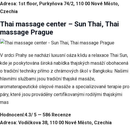
Adresa: 1st floor, Purkyňova 74/2, 110 00 Nové Město,
Czechia
Thai massage center – Sun Thai, Thai
massage Prague
V srdci Prahy se nachází luxusní oáza klidu a relaxace Thai Sun,
kde je poskytována široká nabídka thajských masáží obohacená
o tradiční techniky přímo z chrámových škol v Bangkoku. Našimi
hlavními službami jsou tradiční thajské masáže,
aromaterapeutické olejové masáže a specializované terapie pro
páry, které jsou prováděny certifikovanými rodilými thajskými
mas
Hodnocení:4.3/ 5 — 586 Recenze
Adresa: Vodičkova 38, 110 00 Nové Město, Czechia