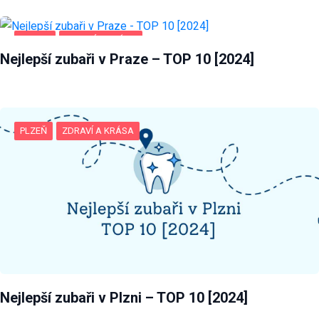
PRAHA
ZDRAVÍ A KRÁSA
Nejlepší zubaři v Praze – TOP 10 [2024]
PLZEŇ
ZDRAVÍ A KRÁSA
Nejlepší zubaři v Plzni – TOP 10 [2024]