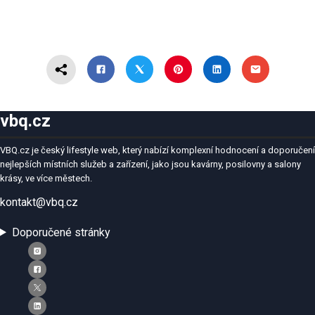
vbq.cz
VBQ.cz je český lifestyle web, který nabízí komplexní hodnocení a doporučení
nejlepších místních služeb a zařízení, jako jsou kavárny, posilovny a salony
krásy, ve více městech.
kontakt@vbq.cz
Doporučené stránky