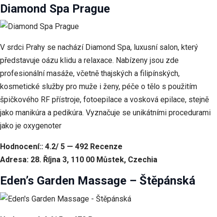
Diamond Spa Prague
V srdci Prahy se nachází Diamond Spa, luxusní salon, který
představuje oázu klidu a relaxace. Nabízeny jsou zde
profesionální masáže, včetně thajských a filipínských,
kosmetické služby pro muže i ženy, péče o tělo s použitím
špičkového RF přístroje, fotoepilace a vosková epilace, stejně
jako manikúra a pedikúra. Vyznačuje se unikátními procedurami
jako je oxygenoter
Hodnocení:: 4.2/ 5 — 492 Recenze
Adresa: 28. Října 3, 110 00 Můstek, Czechia
Eden’s Garden Massage – Štěpánská