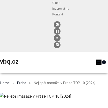
O nás
Inzerovat na
Kontakt
vbq.cz
Home
Praha
Nejlepší masáže v Praze TOP 10 [2024]