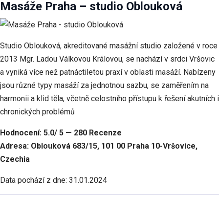
Masáže Praha – studio Oblouková
Studio Oblouková, akreditované masážní studio založené v roce
2013 Mgr. Ladou Válkovou Královou, se nachází v srdci Vršovic
a vyniká více než patnáctiletou praxí v oblasti masáží. Nabízeny
jsou různé typy masáží za jednotnou sazbu, se zaměřením na
harmonii a klid těla, včetně celostního přístupu k řešení akutních i
chronických problémů
Hodnocení: 5.0/ 5 — 280 Recenze
Adresa: Oblouková 683/15, 101 00 Praha 10-Vršovice,
Czechia
Data pochází z dne: 31.01.2024