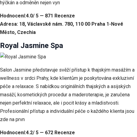
hýčkán a odměněn nejen vyn
Hodnocení:4.0/ 5 — 871 Recenze
Adresa: 18, Václavské nám. 780, 110 00 Praha 1-Nové
Město, Czechia
Royal Jasmine Spa
Salon Jasmine představuje svěží přístup k thajským masážím a
wellness v srdci Prahy, kde klientům je poskytována exkluzivní
péče a relaxace. S nabídkou originálních thajských a asijských
masáží, kosmetických procedur a maderoterapie, je zaručena
nejen perfektní relaxace, ale i pocit krásy a mladistvosti.
Profesionální přístup a individuální péče o každého klienta jsou
zde na prvn
Hodnocení:4.2/ 5 — 672 Recenze