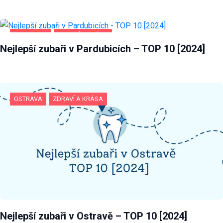
PARDUBICE
ZDRAVÍ A KRÁSA
Nejlepší zubaři v Pardubicích – TOP 10 [2024]
OSTRAVA
ZDRAVÍ A KRÁSA
Nejlepší zubaři v Ostravě – TOP 10 [2024]