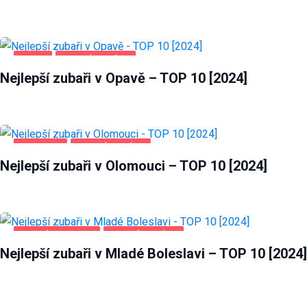
OPAVA
ZDRAVÍ A KRÁSA
Nejlepší zubaři v Opavě – TOP 10 [2024]
OLOMOUC
ZDRAVÍ A KRÁSA
Nejlepší zubaři v Olomouci – TOP 10 [2024]
MLADÁ BOLESLAV
ZDRAVÍ A KRÁSA
Nejlepší zubaři v Mladé Boleslavi – TOP 10 [2024]