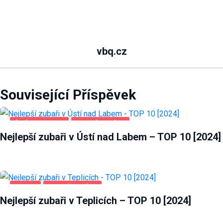
vbq.cz
Související Příspěvek
ÚSTÍ NAD LABEM
ZDRAVÍ A KRÁSA
Nejlepší zubaři v Ústí nad Labem – TOP 10 [2024]
TEPLICE
ZDRAVÍ A KRÁSA
Nejlepší zubaři v Teplicích – TOP 10 [2024]