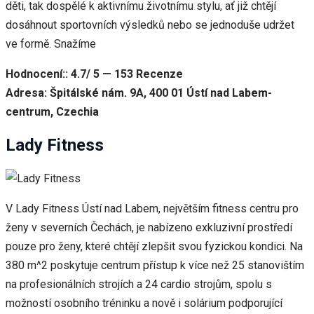
děti, tak dospělé k aktivnímu životnímu stylu, ať již chtějí
dosáhnout sportovních výsledků nebo se jednoduše udržet
ve formě. Snažíme
Hodnocení:: 4.7/ 5 — 153 Recenze
Adresa: Špitálské nám. 9A, 400 01 Ústí nad Labem-
centrum, Czechia
Lady Fitness
V Lady Fitness Ústí nad Labem, největším fitness centru pro
ženy v severních Čechách, je nabízeno exkluzivní prostředí
pouze pro ženy, které chtějí zlepšit svou fyzickou kondici. Na
380 m^2 poskytuje centrum přístup k více než 25 stanovištím
na profesionálních strojích a 24 cardio strojům, spolu s
možností osobního tréninku a nově i solárium podporující