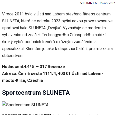
V roce 2011 bylo v Ústí nad Labem otevřeno fitness centrum
SLUNETA, které se od roku 2023 pyšní novou provozovnou ve
sportovní hale SLUNETA „Dvojka“. Vyznačuje se moderním
vybavením od značek Technogym® a Grünsport® a nabízí
široký výběr osobních trenérů s různým zaměřením a
specializací. Klientům je také k dispozici Café 2 pro relaxaci a
občerstvení.
Hodnocení:4.4/ 5 — 317 Recenze
Adresa: Černá cesta 1111/4, 400 01 Ústí nad Labem-
město-Klíše, Czechia
Sportcentrum SLUNETA