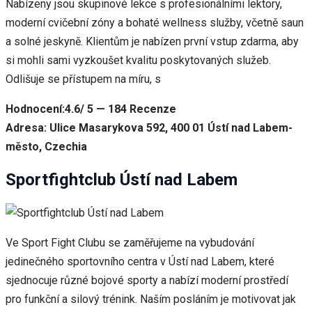
Nabízeny jsou skupinové lekce s profesionálními lektory,
moderní cvičební zóny a bohaté wellness služby, včetně saun
a solné jeskyně. Klientům je nabízen první vstup zdarma, aby
si mohli sami vyzkoušet kvalitu poskytovaných služeb.
Odlišuje se přístupem na míru, s
Hodnocení:4.6/ 5 — 184 Recenze
Adresa: Ulice Masarykova 592, 400 01 Ústí nad Labem-
město, Czechia
Sportfightclub Ústí nad Labem
Ve Sport Fight Clubu se zaměřujeme na vybudování
jedinečného sportovního centra v Ústí nad Labem, které
sjednocuje různé bojové sporty a nabízí moderní prostředí
pro funkční a silový trénink. Naším posláním je motivovat jak