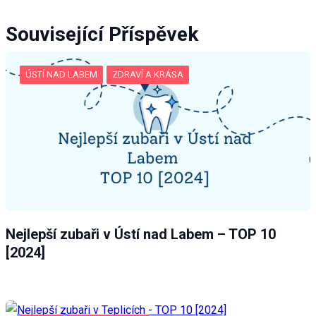
Související Příspěvek
ÚSTÍ NAD LABEM
ZDRAVÍ A KRÁSA
Nejlepší zubaři v Ústí nad Labem – TOP 10
[2024]