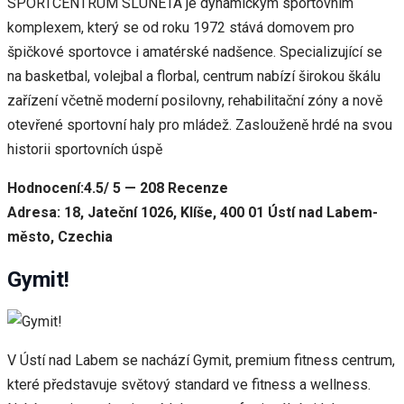
SPORTCENTRUM SLUNETA je dynamickým sportovním
komplexem, který se od roku 1972 stává domovem pro
špičkové sportovce i amatérské nadšence. Specializující se
na basketbal, volejbal a florbal, centrum nabízí širokou škálu
zařízení včetně moderní posilovny, rehabilitační zóny a nově
otevřené sportovní haly pro mládež. Zaslouženě hrdé na svou
historii sportovních úspě
Hodnocení:4.5/ 5 — 208 Recenze
Adresa: 18, Jateční 1026, Klíše, 400 01 Ústí nad Labem-
město, Czechia
Gymit!
V Ústí nad Labem se nachází Gymit, premium fitness centrum,
které představuje světový standard ve fitness a wellness.