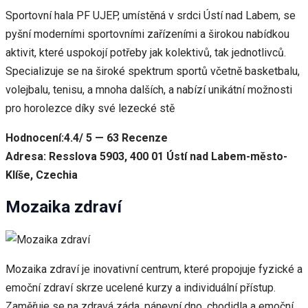
Sportovní hala PF UJEP, umístěná v srdci Ústí nad Labem, se
pyšní moderními sportovními zařízeními a širokou nabídkou
aktivit, které uspokojí potřeby jak kolektivů, tak jednotlivců.
Specializuje se na široké spektrum sportů včetně basketbalu,
volejbalu, tenisu, a mnoha dalších, a nabízí unikátní možnosti
pro horolezce díky své lezecké stě
Hodnocení:4.4/ 5 — 63 Recenze
Adresa: Resslova 5903, 400 01 Ústí nad Labem-město-
Klíše, Czechia
Mozaika zdraví
Mozaika zdraví je inovativní centrum, které propojuje fyzické a
emoční zdraví skrze ucelené kurzy a individuální přístup.
Zaměřuje se na zdravá záda, pánevní dno, chodidla a emoční