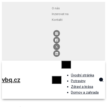
O nás
Inzerovat na
Kontakt
Úvodní stránka
vbq.cz
Potraviny
Zdraví a krása
Domov a zahrada