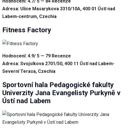
Hodnocení: 4.7/ 5 — 84 Recenze
Adresa: Ulice Masarykova 3310/10A, 400 01 Ústí nad
Labem-centrum, Czechia
Fitness Factory
Hodnocení: 4.9/ 5 — 79 Recenze
Adresa: Svojsíkova 2701/50, 400 11 Ústí nad Labem-
Severní Terasa, Czechia
Sportovní hala Pedagogické fakulty
Univerzity Jana Evangelisty Purkyně v
Ústí nad Labem