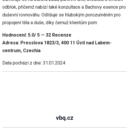
odblok, přičemž nabízí také konzultace a Bachovy esence pro
duševní rovnováhu. Odlišuje se hlubokým porozuměním pro
propojení těla a duše, díky čemuž klientům pom
Hodnocení: 5.0/ 5 — 32 Recenze
Adresa: Presslova 1823/3, 400 11 Ústí nad Labem-
centrum, Czechia
Data pochází z dne: 31.01.2024
vbq.cz