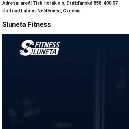
Adresa: areál Tisk Horák a.s, Drážďanská 858, 400 07
Ústí nad Labem-Neštěmice, Czechia
Sluneta Fitness