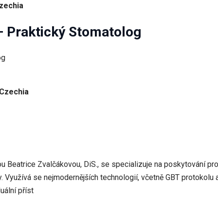
Czechia
– Praktický Stomatolog
 Czechia
u Beatrice Zvalčákovou, DiS., se specializuje na poskytování pr
. Využívá se nejmodernějších technologií, včetně GBT protokolu 
uální příst