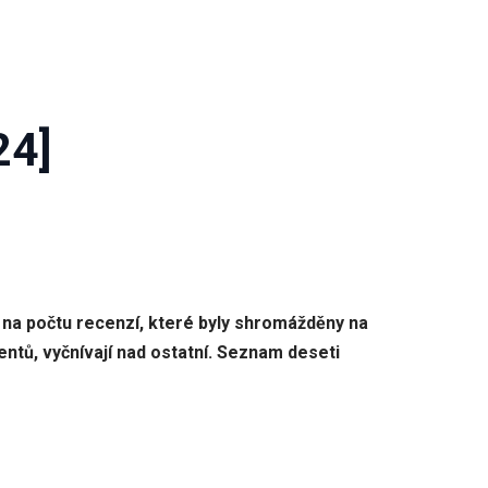
24]
o na počtu recenzí, které byly shromážděny na
entů, vyčnívají nad ostatní. Seznam deseti