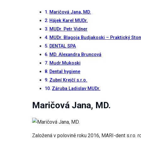
Maričová Jana, MD.
Hájek Karel MUDr.
MUDr. Petr Vidner
MUDr. Blagoja Budjakoski – Praktický Sto
DENTAL SPA
MD. Alexandra Bruncová
Mudr.Mukoski
Dental hygiene
Zubní Krejčí s.r.o.
Záruba Ladislav MUDr.
Maričová Jana, MD.
Založená v polovině roku 2016, MARI-dent s.r.o. 