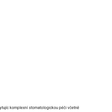
kytujíc komplexní stomatologickou péči včetně