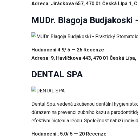
Adresa: Jiráskova 657, 470 01 Česká Lípa 1, 
MUDr. Blagoja Budjakoski 
Hodnocení:4.9/ 5 — 26 Recenze
Adresa: 9, Havlíčkova 443, 470 01 Česká Lípa,
DENTAL SPA
Dental Spa, vedená zkušenou dentální hygienistko
důrazem na prevenci zubního kazu a parodontitidy
efektivní čištění a léčbu. Společnost nabízí individ
Hodnocení:: 5.0/ 5 — 20 Recenze