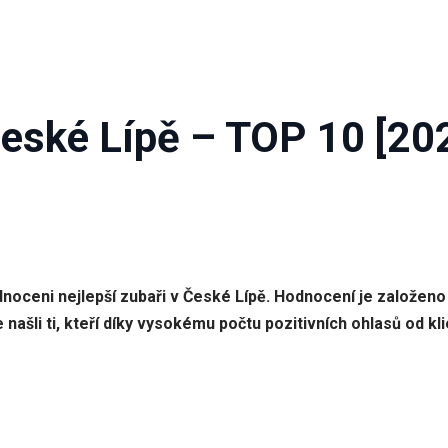
České Lípě – TOP 10 [20
dnoceni nejlepší zubaři v České Lípě. Hodnocení je založen
šli ti, kteří díky vysokému počtu pozitivních ohlasů od kli