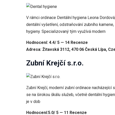
V rámci ordinace Dentální hygiena Leona Dordová,
dentální vyšetření, odstraňování zubního kamene, č
hygieny. Specializovaný tým využívá modern
Hodnocení: 4.4/ 5 — 14 Recenze
Adresa: Žitavská 3112, 470 06 Česká Lípa, Cz
Zubní Krejčí s.r.o.
Zubní Krejčí, moderní zubní ordinace nacházejíc
se na širokou škálu služeb, včetně dentální hygie
je v dob
Hodnocení:5.0/ 5 — 11 Recenze