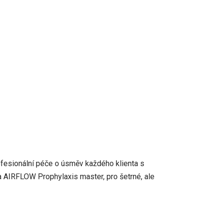
ofesionální péče o úsměv každého klienta s
a AIRFLOW Prophylaxis master, pro šetrné, ale