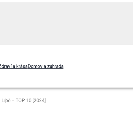
Zdraví a krása
Domov a zahrada
é Lípě – TOP 10 [2024]