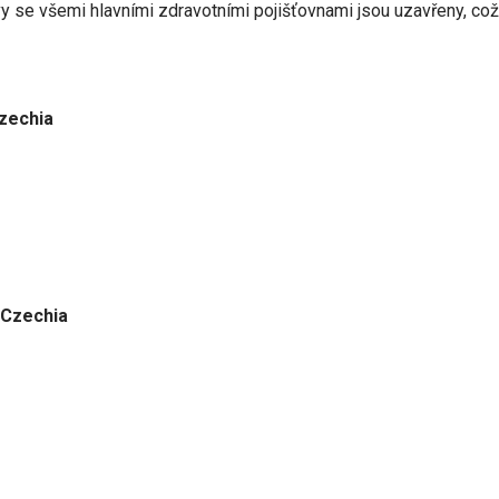
 se všemi hlavními zdravotními pojišťovnami jsou uzavřeny, což 
Czechia
 Czechia