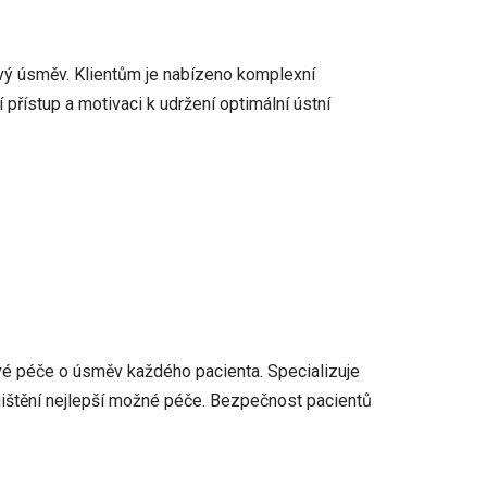
avý úsměv. Klientům je nabízeno komplexní
 přístup a motivaci k udržení optimální ústní
vé péče o úsměv každého pacienta. Specializuje
ajištění nejlepší možné péče. Bezpečnost pacientů