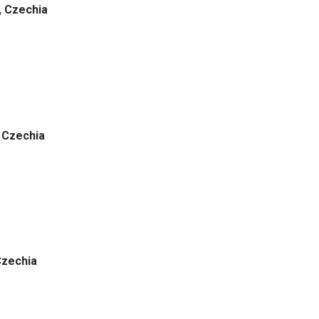
, Czechia
, Czechia
Czechia