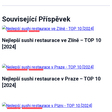
Související Příspěvek
POTRAVINY
ZLÍN
Nejlepší sushi restaurace ve Zlíně – TOP 10
[2024]
POTRAVINY
PRAHA
Nejlepší sushi restaurace v Praze – TOP 10
[2024]
PLZEŇ
POTRAVINY