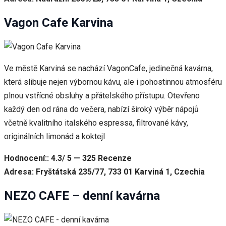
Vagon Cafe Karvina
Ve městě Karviná se nachází VagonCafe, jedinečná kavárna,
která slibuje nejen výbornou kávu, ale i pohostinnou atmosféru
plnou vstřícné obsluhy a přátelského přístupu. Otevřeno
každý den od rána do večera, nabízí široký výběr nápojů
včetně kvalitního italského espressa, filtrované kávy,
originálních limonád a koktejl
Hodnocení:: 4.3/ 5 — 325 Recenze
Adresa: Fryštátská 235/77, 733 01 Karviná 1, Czechia
NEZO CAFE – denní kavárna