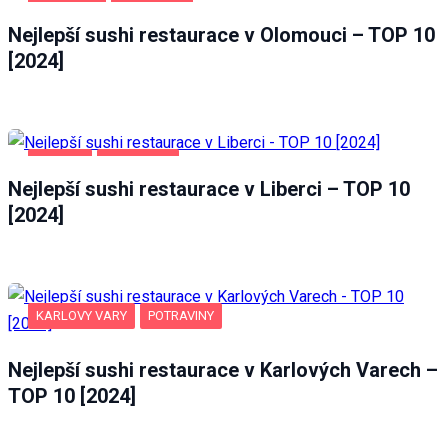
OLOMOUC
POTRAVINY
Nejlepší sushi restaurace v Olomouci – TOP 10
[2024]
LIBEREC
POTRAVINY
Nejlepší sushi restaurace v Liberci – TOP 10
[2024]
KARLOVY VARY
POTRAVINY
Nejlepší sushi restaurace v Karlových Varech –
TOP 10 [2024]