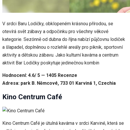
V srdci Baru Lodičky, obklopeném krásnou přírodou, se
otevírá svět zábavy a odpočinku pro všechny věkové
kategorie. Sezónně od dubna do října nabízí půjčovnu lodiček
a šlapadel, doplněnou o rozlehlé areály pro piknik, sportovní
aktivity a dětskou zábavu. Jako kulturní kavárna a centrum
aktivit Bar Lodičky poskytuje jedinečnou kombin
Hodnocení: 4.6/ 5 — 1405 Recenze
Adresa: park B. Němcové, 733 01 Karviná 1, Czechia
Kino Centrum Café
Kino Centrum Café je útulná kavárna v srdci Karviné, která se