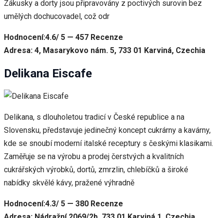
Zákusky a dorty jsou připravovány z poctivých surovin bez
umělých dochucovadel, což odr
Hodnocení:4.6/ 5 — 457 Recenze
Adresa: 4, Masarykovo nám. 5, 733 01 Karviná, Czechia
Delikana Eiscafe
Delikana, s dlouholetou tradicí v České republice a na
Slovensku, představuje jedinečný koncept cukrárny a kavárny,
kde se snoubí moderní italské receptury s českými klasikami.
Zaměřuje se na výrobu a prodej čerstvých a kvalitních
cukrářských výrobků, dortů, zmrzlin, chlebíčků a široké
nabídky skvělé kávy, pražené výhradně
Hodnocení:4.3/ 5 — 380 Recenze
Adresa: Nádražní 2069/2b, 733 01 Karviná 1, Czechia