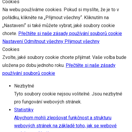
Cookies
Na webu používáme cookies. Pokud si myslíte, že je to v
pořádku, klikněte na „Přijmout všechny“. Kliknutím na
„Nastavení“ si také můžete vybrat, jaké soubory cookie
chcete.
Přečtěte si naše zásady používání souborů cookie
Nastavení
Odmítnout všechny
Přijmout všechny
Cookies
Zvolte, jaké soubory cookie chcete přijímat. Vaše volba bude
uložena po dobu jednoho roku.
Přečtěte si naše zásady
používání souborů cookie
Nezbytné
Tyto soubory cookie nejsou volitelné. Jsou nezbytné
pro fungování webových stránek.
Statistiky
Abychom mohli zlepšovat funkčnost a strukturu
webových stránek na základě toho, jak se webové