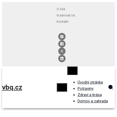
O nás
Inzerovat na
Kontakt
Úvodní stránka
vbq.cz
Potraviny
Zdraví a krása
Domov a zahrada