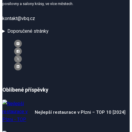
posilovny a salony krásy, ve více městech.
kontakt@vbq.cz
Doporučené stránky
Oblíbené příspěvky
Nejlepší restaurace v Plzni – TOP 10 [2024]