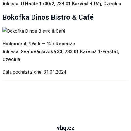
Adresa: U Hřiště 1700/2, 734 01 Karviná 4-Ráj, Czechia
Bokofka Dinos Bistro & Café
Hodnocení: 4.6/ 5 — 127 Recenze
Adresa: Svatováclavská 33, 733 01 Karviná 1-Fryštát,
Czechia
Data pochází z dne: 31.01.2024
vbq.cz