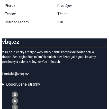
Přerov
Prostějov
Teplice
Třinec
Ústí nad Labem
Zlín
vbq.cz
VBQ.cz je český lifestyle web, který nabízí komplexní hodnocení a
doporučení nejlepších místních služeb a zařízení, jako jsou kavárny,
posilovny a salony krásy, ve více městech.
kontakt@vbq.cz
Doporučené stránky