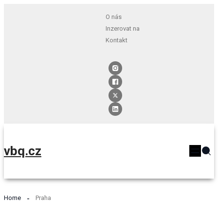
O nás
Inzerovat na
Kontakt
vbq.cz
Home
Praha