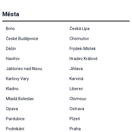
Města
Brno
Česká Lípa
České Budějovice
Chomutov
Děčín
Frýdek-Místek
Havířov
Hradec Králové
Jablonec nad Nisou
Jihlava
Karlovy Vary
Karviná
Kladno
Liberec
Mladá Boleslav
Olomouc
Opava
Ostrava
Pardubice
Plzeň
Podnikání
Praha