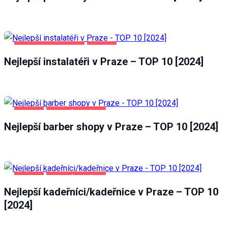
DOMOV A ZAHRADA
PRAHA
Nejlepší instalatéři v Praze – TOP 10 [2024]
PRAHA
ZDRAVÍ A KRÁSA
Nejlepší barber shopy v Praze – TOP 10 [2024]
PRAHA
ZDRAVÍ A KRÁSA
Nejlepší kadeřníci/kadeřnice v Praze – TOP 10
[2024]